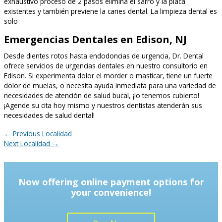
exhaustivo proceso de 2 pasos elimina el sarro y la placa
existentes y también previene la caries dental. La limpieza dental es
solo
Emergencias Dentales en Edison, NJ
Desde dientes rotos hasta endodoncias de urgencia, Dr. Dental
ofrece servicios de urgencias dentales en nuestro consultorio en
Edison. Si experimenta dolor el morder o masticar, tiene un fuerte
dolor de muelas, o necesita ayuda inmediata para una variedad de
necesidades de atención de salud bucal, ¡lo tenemos cubierto!
¡Agende su cita hoy mismo y nuestros dentistas atenderán sus
necesidades de salud dental!
←
Previous Localidad
Next Localidad
→
Now offering online payment options for
your convenience!