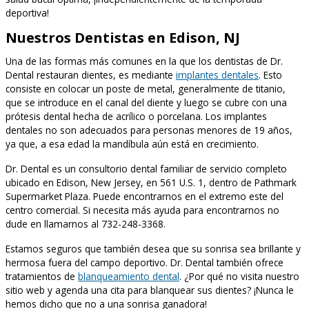
deportiva!
Nuestros Dentistas en Edison, NJ
Una de las formas más comunes en la que los dentistas de Dr.
Dental restauran dientes, es mediante
implantes dentales
. Esto
consiste en colocar un poste de metal, generalmente de titanio,
que se introduce en el canal del diente y luego se cubre con una
prótesis dental hecha de acrílico o porcelana. Los implantes
dentales no son adecuados para personas menores de 19 años,
ya que, a esa edad la mandíbula aún está en crecimiento.
Dr. Dental es un consultorio dental familiar de servicio completo
ubicado en Edison, New Jersey, en 561 U.S. 1, dentro de Pathmark
Supermarket Plaza. Puede encontrarnos en el extremo este del
centro comercial. Si necesita más ayuda para encontrarnos no
dude en llamarnos al 732-248-3368.
Estamos seguros que también desea que su sonrisa sea brillante y
hermosa fuera del campo deportivo. Dr. Dental también ofrece
tratamientos de
blanqueamiento dental
. ¿Por qué no visita nuestro
sitio web y agenda una cita para blanquear sus dientes? ¡Nunca le
hemos dicho que no a una sonrisa ganadora!