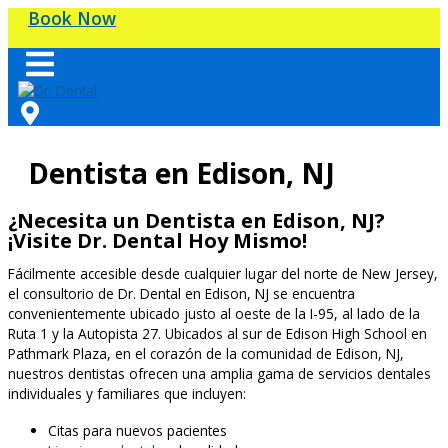
Skip
Book Now
to
content
Dentista en Edison, NJ
¿Necesita un Dentista en Edison, NJ?
¡Visite Dr. Dental Hoy Mismo!
Fácilmente accesible desde cualquier lugar del norte de New Jersey,
el consultorio de Dr. Dental en Edison, NJ se encuentra
convenientemente ubicado justo al oeste de la I-95, al lado de la
Ruta 1 y la Autopista 27. Ubicados al sur de Edison High School en
Pathmark Plaza, en el corazón de la comunidad de Edison, NJ,
nuestros dentistas ofrecen una amplia gama de servicios dentales
individuales y familiares que incluyen:
Citas para nuevos pacientes