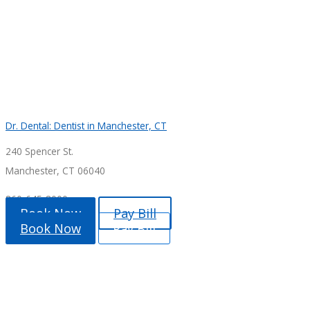
Dr. Dental: Dentist in Manchester, CT
240 Spencer St.
Manchester, CT 06040
860-645-8000
Book Now
Pay Bill
Book Now
Pay Bill