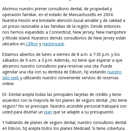
Abrimos nuestro primer consultorio dental, de propiedad y
operación familiar, en el estado de Massachusetts en 2004.
Nuestra misión era brindarle atención bucal amable y de calidad a
un precio razonable a las familias de la región. Desde entonces
nos hemos expandido a Connecticut, New Jersey, New Hampshire
y Rhode Island. Nuestros demás consultorios de New Jersey están
ubicados en
Clifton
y
Hackensack
.
Estamos abiertos de lunes a viernes de 8 a.m. a 7:30 p.m. y los
sábados de 9 a.m. a 3 p.m. Además, no tiene que esperar a que
abramos nuestro consultorio para reservar una cita. Puede
agendar una cita con su dentista de Edison, NJ visitando
nuestro
sitio web
y utilizando nuestro conveniente servicio de reservas
online.
Dr. Dental acepta todas las principales tarjetas de crédito y tiene
acuerdos con la mayoría de los planes de seguro dental. ¿No tiene
seguro? No se preocupe. Nuestro accesible personal trabajará con
usted para diseñar un
plan
que se adapte a su presupuesto.
Y hablando de planes de seguro dental, nuestro consultorio dental
en Edison, NJ acepta todos los planes Medicaid. Si tiene cobertura