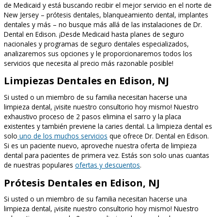
de Medicaid y está buscando recibir el mejor servicio en el norte de
New Jersey – prótesis dentales, blanqueamiento dental, implantes
dentales y más – no busque más allá de las instalaciones de Dr.
Dental en Edison. ¡Desde Medicaid hasta planes de seguro
nacionales y programas de seguro dentales especializados,
analizaremos sus opciones y le proporcionaremos todos los
servicios que necesita al precio más razonable posible!
Limpiezas Dentales en Edison, NJ
Si usted o un miembro de su familia necesitan hacerse una
limpieza dental, ¡visite nuestro consultorio hoy mismo! Nuestro
exhaustivo proceso de 2 pasos elimina el sarro y la placa
existentes y también previene la caries dental. La limpieza dental es
solo
uno de los muchos servicios
que ofrece Dr. Dental en Edison.
Si es un paciente nuevo, aproveche nuestra oferta de limpieza
dental para pacientes de primera vez. Estás son solo unas cuantas
de nuestras populares
ofertas y descuentos
.
Prótesis Dentales en Edison, NJ
Si usted o un miembro de su familia necesitan hacerse una
limpieza dental, ¡visite nuestro consultorio hoy mismo! Nuestro