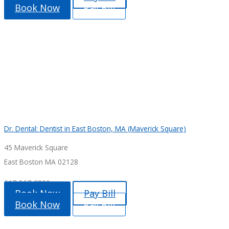
Book Now
Pay Bill
Dr. Dental: Dentist in East Boston, MA (Maverick Square)
45 Maverick Square
East Boston MA 02128
617-567-3800
Book Now
Pay Bill
Book Now
Pay Bill