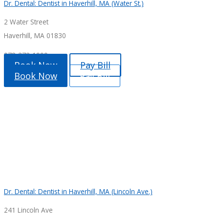
Dr. Dental: Dentist in Haverhill, MA (Water St.)
2 Water Street
Haverhill, MA 01830
978-372-1999
Book Now
Pay Bill
Book Now
Pay Bill
Dr. Dental: Dentist in Haverhill, MA (Lincoln Ave.)
241 Lincoln Ave