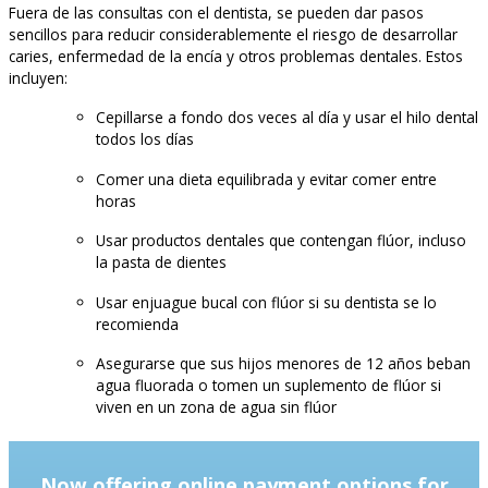
Fuera de las consultas con el dentista, se pueden dar pasos
sencillos para reducir considerablemente el riesgo de desarrollar
caries, enfermedad de la encía y otros problemas dentales. Estos
incluyen:
Cepillarse a fondo dos veces al día y usar el hilo dental
todos los días
Comer una dieta equilibrada y evitar comer entre
horas
Usar productos dentales que contengan flúor, incluso
la pasta de dientes
Usar enjuague bucal con flúor si su dentista se lo
recomienda
Asegurarse que sus hijos menores de 12 años beban
agua fluorada o tomen un suplemento de flúor si
viven en un zona de agua sin flúor
Now offering online payment options for