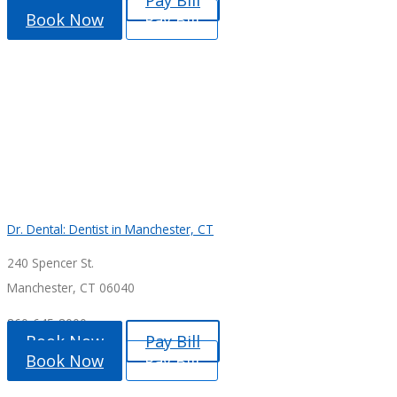
Book Now
Pay Bill
Book Now
Pay Bill
Dr. Dental: Dentist in Manchester, CT
240 Spencer St.
Manchester, CT 06040
860-645-8000
Book Now
Pay Bill
Book Now
Pay Bill